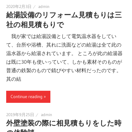
2020年2月3日
admin
給湯設備のリフォーム見積もりは三
社の相見積もりで
我が家では給湯設備として電気温水器をしてい
て、台所や浴槽、其れに洗面などの給湯は全て此の
温水器から給湯されています。 ところが此の給湯器
は既に30年も使いっていて、しかも素材そのものが
普通の鉄製のもので錆びやすい材料だったのです。
其の結
Continue reading
2019年9月25日
admin
外壁塗装の際に相見積もりをした時